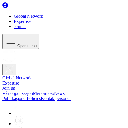
Global Network
Expertise
Join us
Open menu
Global Network
Expertise
Join us
Vår organisasjon
Mer om oss
News
Publikasjoner
Policies
Kontaktpersoner