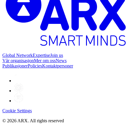
Global Network
Expertise
Join us
Vår organisasjon
Mer om oss
News
Publikasjoner
Policies
Kontaktpersoner
Cookie Settings
©
2026
ARX. All rights reserved