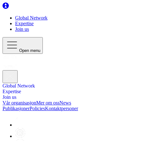
Global Network
Expertise
Join us
Open menu
Global Network
Expertise
Join us
Vår organisasjon
Mer om oss
News
Publikasjoner
Policies
Kontaktpersoner