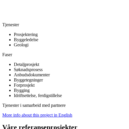
Tjenester
Prosjektering
Byggeledelse
Geologi
Faser
Detaljprosjekt
Søknadsprosess
Anbudsdokumenter
Byggetegninger
Forprosjekt
Bygging
Idriftsettelse, ferdigstillelse
Tjenester i samarbeid med partnere
More info about this project in English
Våre referanseprosjekter