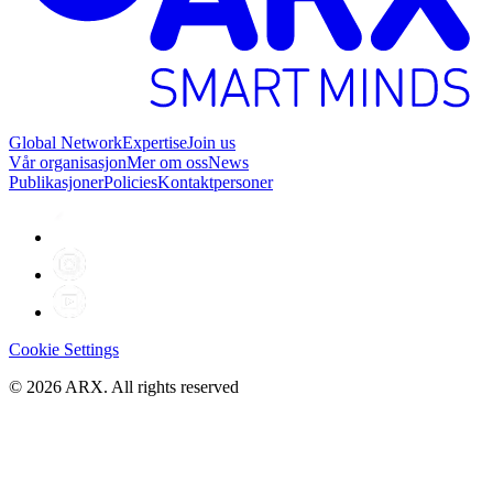
Global Network
Expertise
Join us
Vår organisasjon
Mer om oss
News
Publikasjoner
Policies
Kontaktpersoner
Cookie Settings
©
2026
ARX. All rights reserved