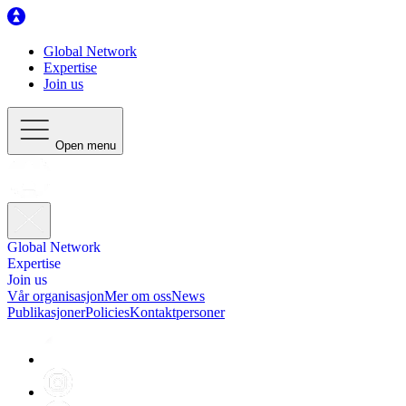
Global Network
Expertise
Join us
Open menu
Global Network
Expertise
Join us
Vår organisasjon
Mer om oss
News
Publikasjoner
Policies
Kontaktpersoner