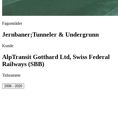
Fagområder
Jernbaner
;
Tunneler & Undergrunn
Kunde
AlpTransit Gotthard Ltd, Swiss Federal
Railways (SBB)
Tidsramme
2006 - 2020