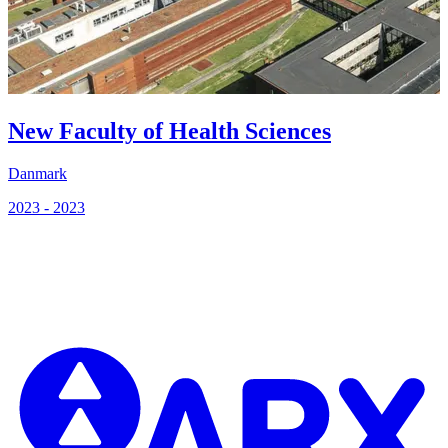
New Faculty of Health Sciences
Danmark
2023 - 2023
2