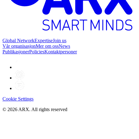
Global Network
Expertise
Join us
Vår organisasjon
Mer om oss
News
Publikasjoner
Policies
Kontaktpersoner
Cookie Settings
©
2026
ARX. All rights reserved