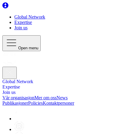
Global Network
Expertise
Join us
Open menu
Global Network
Expertise
Join us
Vår organisasjon
Mer om oss
News
Publikasjoner
Policies
Kontaktpersoner