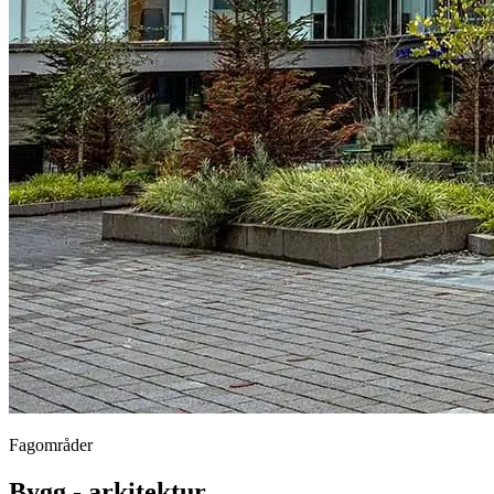
Fagområder
Bygg - arkitektur