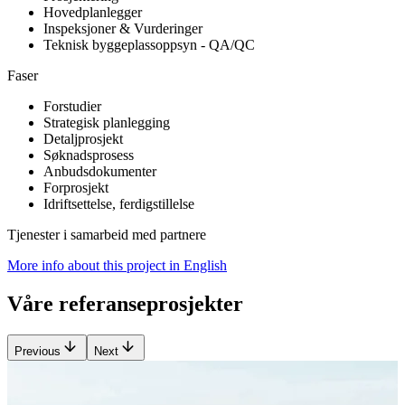
Hovedplanlegger
Inspeksjoner & Vurderinger
Teknisk byggeplassoppsyn - QA/QC
Faser
Forstudier
Strategisk planlegging
Detaljprosjekt
Søknadsprosess
Anbudsdokumenter
Forprosjekt
Idriftsettelse, ferdigstillelse
Tjenester i samarbeid med partnere
More info about this project in English
Våre referanseprosjekter
Previous
Next