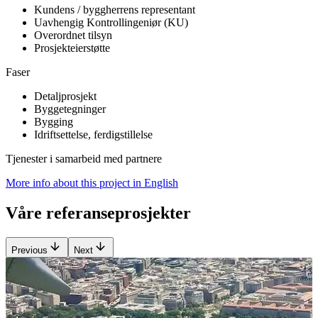
Kundens / byggherrens representant
Uavhengig Kontrollingeniør (KU)
Overordnet tilsyn
Prosjekteierstøtte
Faser
Detaljprosjekt
Byggetegninger
Bygging
Idriftsettelse, ferdigstillelse
Tjenester i samarbeid med partnere
More info about this project in English
Våre referanseprosjekter
Previous
Next