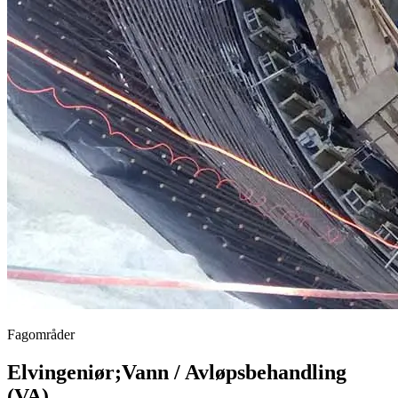
Fagområder
Elvingeniør
;
Vann / Avløpsbehandling
(VA)