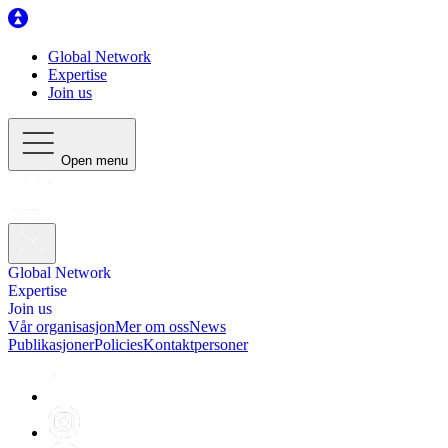
Global Network
Expertise
Join us
Open menu
Global Network
Expertise
Join us
Vår organisasjon
Mer om oss
News
Publikasjoner
Policies
Kontaktpersoner