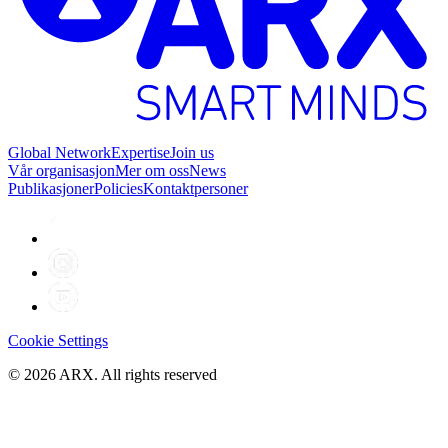
Global Network
Expertise
Join us
Vår organisasjon
Mer om oss
News
Publikasjoner
Policies
Kontaktpersoner
Cookie Settings
©
2026
ARX. All rights reserved