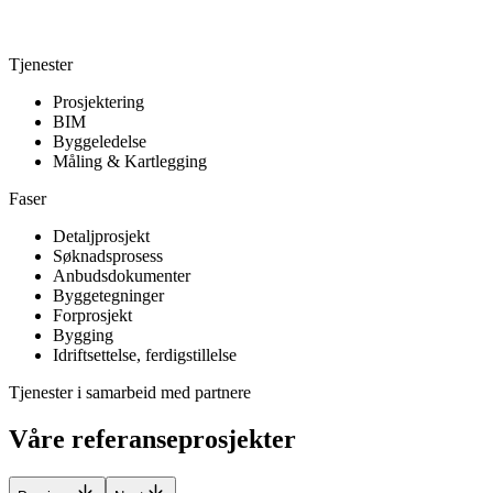
Tjenester
Prosjektering
BIM
Byggeledelse
Måling & Kartlegging
Faser
Detaljprosjekt
Søknadsprosess
Anbudsdokumenter
Byggetegninger
Forprosjekt
Bygging
Idriftsettelse, ferdigstillelse
Tjenester i samarbeid med partnere
Våre referanseprosjekter