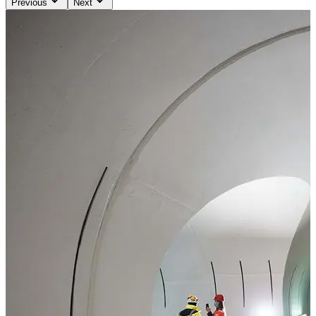
Previous
Next