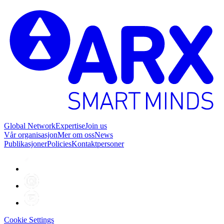
Global Network
Expertise
Join us
Vår organisasjon
Mer om oss
News
Publikasjoner
Policies
Kontaktpersoner
Cookie Settings