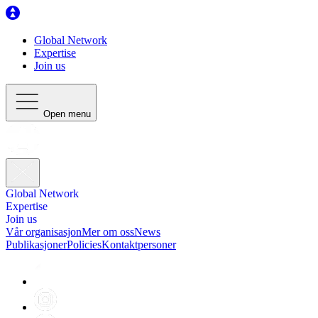
Global Network
Expertise
Join us
Open menu
Global Network
Expertise
Join us
Vår organisasjon
Mer om oss
News
Publikasjoner
Policies
Kontaktpersoner