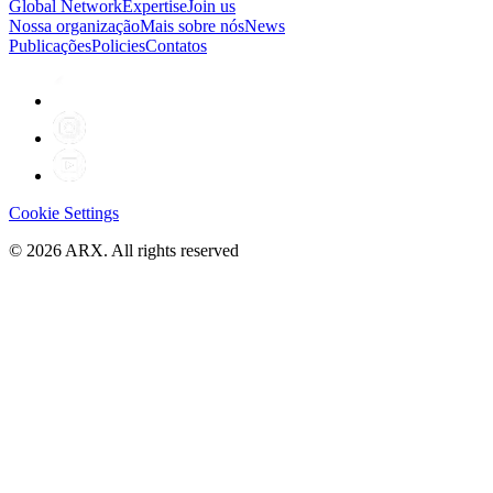
Global Network
Expertise
Join us
Nossa organização
Mais sobre nós
News
Publicações
Policies
Contatos
Cookie Settings
©
2026
ARX. All rights reserved