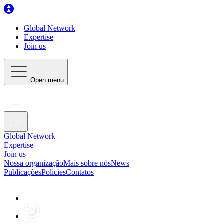
Global Network
Expertise
Join us
Open menu
Global Network
Expertise
Join us
Nossa organização
Mais sobre nós
News
Publicações
Policies
Contatos