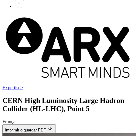
Expertise
>
CERN High Luminosity Large Hadron
Collider (HL-LHC), Point 5
França
Imprimir o guardar PDF