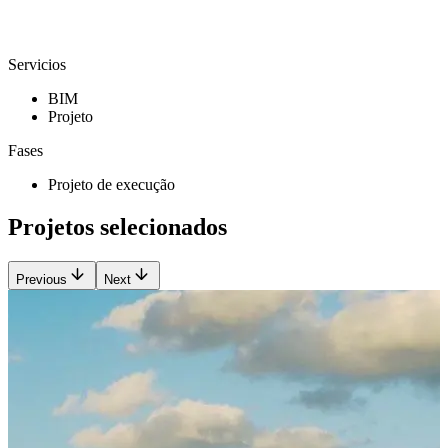
Servicios
BIM
Projeto
Fases
Projeto de execução
Projetos selecionados
Previous
Next