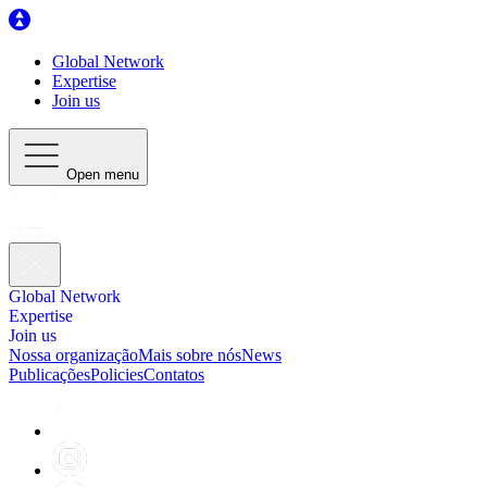
Global Network
Expertise
Join us
Open menu
Global Network
Expertise
Join us
Nossa organização
Mais sobre nós
News
Publicações
Policies
Contatos