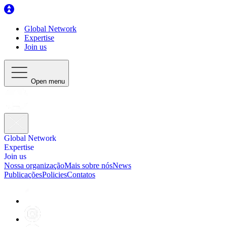
Global Network
Expertise
Join us
Open menu
Global Network
Expertise
Join us
Nossa organização
Mais sobre nós
News
Publicações
Policies
Contatos