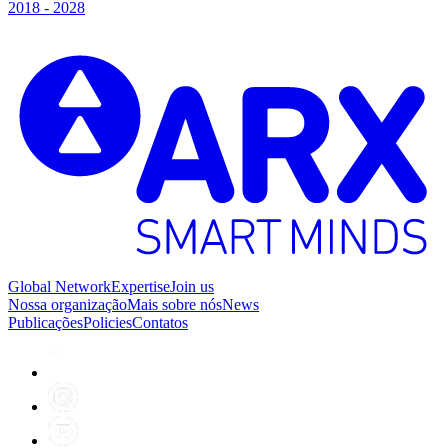
2018 - 2028
Global Network
Expertise
Join us
Nossa organização
Mais sobre nós
News
Publicações
Policies
Contatos