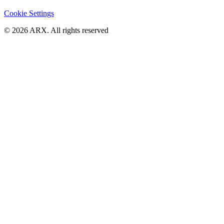
Cookie Settings
©
2026
ARX. All rights reserved