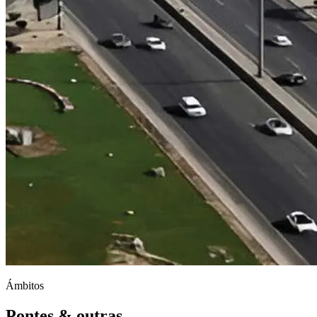
Ámbitos
Pontes & outras