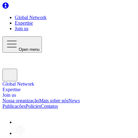
Global Network
Expertise
Join us
Open menu
Global Network
Expertise
Join us
Nossa organização
Mais sobre nós
News
Publicações
Policies
Contatos