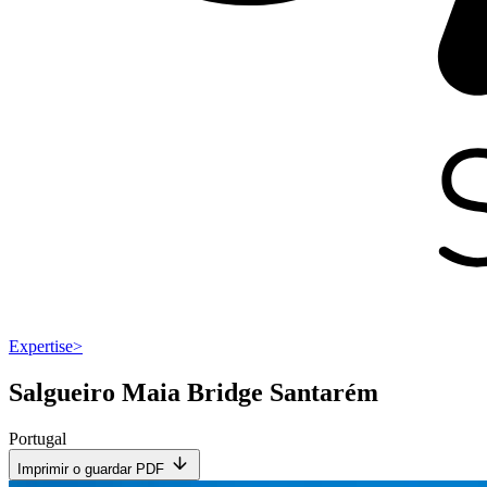
Expertise
>
Salgueiro Maia Bridge Santarém
Portugal
Imprimir o guardar PDF