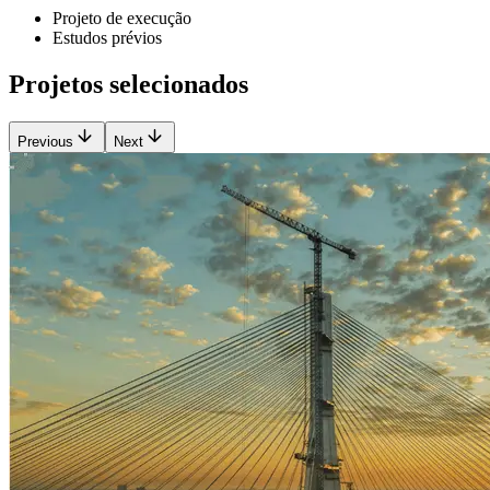
Projeto de execução
Estudos prévios
Projetos selecionados
Previous
Next