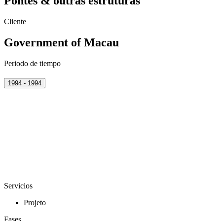
Pontes & outras estruturas
Cliente
Government of Macau
Periodo de tiempo
1994 - 1994
Servicios
Projeto
Fases