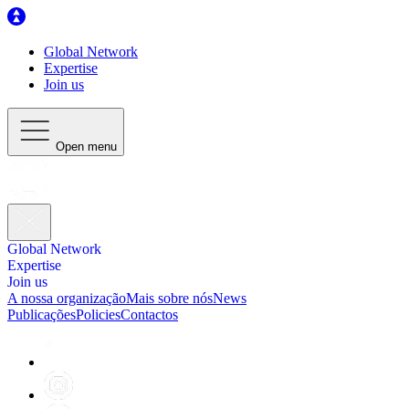
Global Network
Expertise
Join us
Open menu
Global Network
Expertise
Join us
A nossa organização
Mais sobre nós
News
Publicações
Policies
Contactos