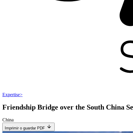
Expertise
>
Friendship Bridge over the South China S
China
Imprimir o guardar PDF