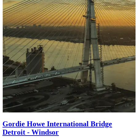
Gordie Howe International Bridge
Detroit - Windsor