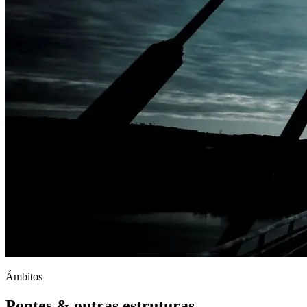
Ámbitos
Pontes & outras estruturas