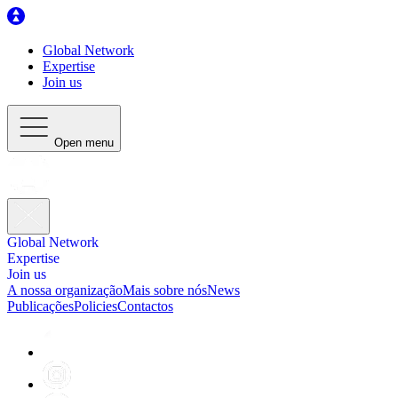
Global Network
Expertise
Join us
Open menu
Global Network
Expertise
Join us
A nossa organização
Mais sobre nós
News
Publicações
Policies
Contactos