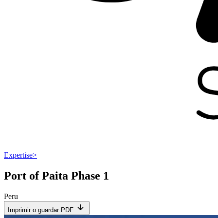
Expertise
>
Port of Paita Phase 1
Peru
Imprimir o guardar PDF