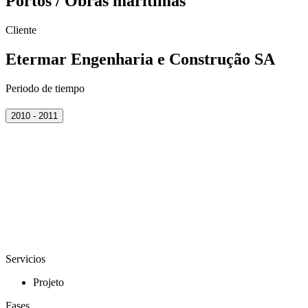
Portos / Obras marítimas
Cliente
Etermar Engenharia e Construção SA
Periodo de tiempo
2010 - 2011
Servicios
Projeto
Fases