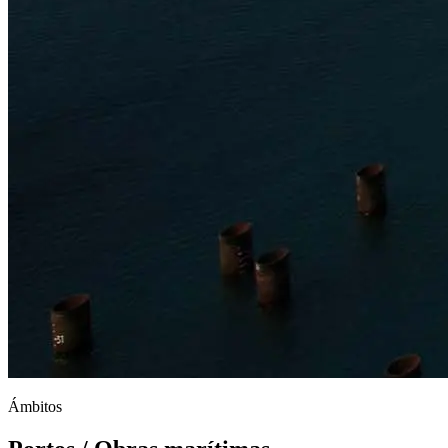
Ámbitos