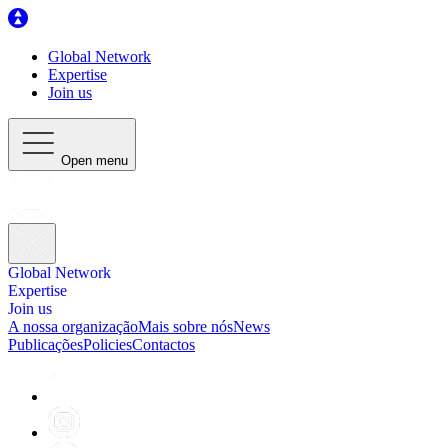
Global Network
Expertise
Join us
Open menu
Global Network
Expertise
Join us
A nossa organização
Mais sobre nós
News
Publicações
Policies
Contactos