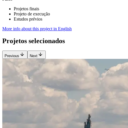
Projetos finais
Projeto de execução
Estudos prévios
More info about this project in English
Projetos selecionados
Previous
Next