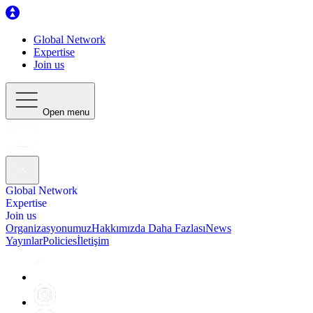
Global Network
Expertise
Join us
Open menu
Global Network
Expertise
Join us
Organizasyonumuz
Hakkımızda Daha Fazlası
News
Yayınlar
Policies
İletişim