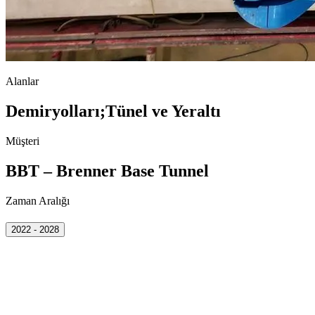
Alanlar
Demiryolları
;
Tünel ve Yeraltı
Müşteri
BBT – Brenner Base Tunnel
Zaman Aralığı
2022 - 2028