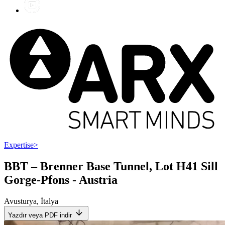
Expertise
>
BBT – Brenner Base Tunnel, Lot H41 Sill
Gorge-Pfons - Austria
Avusturya
,
İtalya
Yazdır veya PDF indir