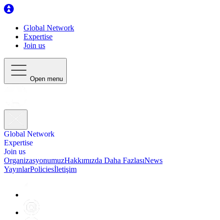
Global Network
Expertise
Join us
Open menu
Global Network
Expertise
Join us
Organizasyonumuz
Hakkımızda Daha Fazlası
News
Yayınlar
Policies
İletişim