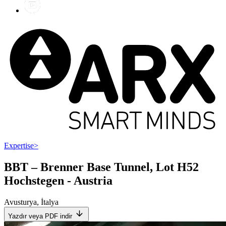
Expertise
>
BBT – Brenner Base Tunnel, Lot H52
Hochstegen - Austria
Avusturya
,
İtalya
Yazdır veya PDF indir