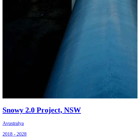
2
Snowy 2.0 Project, NSW
Avustralya
2018 - 2028