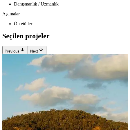
Danışmanlık / Uzmanlık
Aşamalar
Ön etütler
Seçilen projeler
Previous
Next