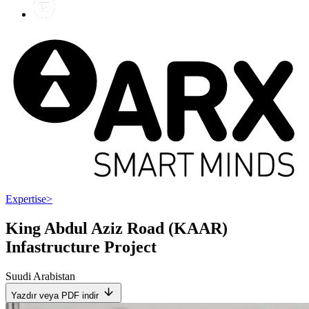
Expertise
>
King Abdul Aziz Road (KAAR)
Infastructure Project
Suudi Arabistan
Yazdır veya PDF indir