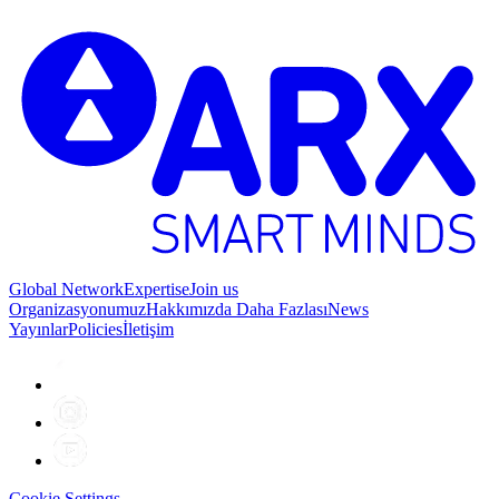
Global Network
Expertise
Join us
Organizasyonumuz
Hakkımızda Daha Fazlası
News
Yayınlar
Policies
İletişim
Cookie Settings