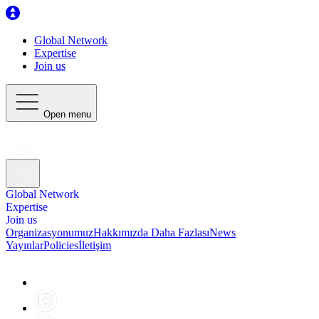
Global Network
Expertise
Join us
Open menu
Global Network
Expertise
Join us
Organizasyonumuz
Hakkımızda Daha Fazlası
News
Yayınlar
Policies
İletişim