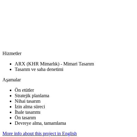
Hizmetler
ARX (KHR Mimarlık) - Mimari Tasarım
Tasarım ve saha denetimi
Aşamalar
Ön etütler
Stratejik planlama
Nihai tasarım
İzin alma süreci
İhale tasarımı
Ön tasarım
Devreye alma, tamamlama
More info about this project in English