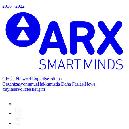
2006 - 2022
Global Network
Expertise
Join us
Organizasyonumuz
Hakkımızda Daha Fazlası
News
Yayınlar
Policies
İletişim