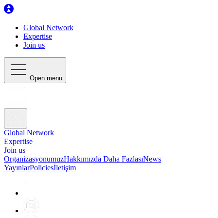
Global Network
Expertise
Join us
Open menu
Global Network
Expertise
Join us
Organizasyonumuz
Hakkımızda Daha Fazlası
News
Yayınlar
Policies
İletişim