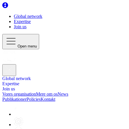
Global network
Expertise
Join us
Open menu
Global network
Expertise
Join us
Vores organisation
Mere om os
News
Publikationer
Policies
Kontakt