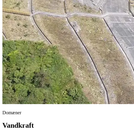
Domæner
Vandkraft