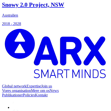
Snowy 2.0 Project, NSW
Australien
2018 - 2028
Global network
Expertise
Join us
Vores organisation
Mere om os
News
Publikationer
Policies
Kontakt