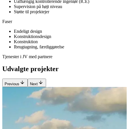
Uafhængig kontrollerende ingeniør (ICE)
Supervision på højt niveau
Støtte til projektejer
Faser
Endeligt design
Konstruktionsdesign
Konstruktion
Ibrugtagning, færdiggørelse
Tjenester i JV med partnere
Udvalgte projekter
Previous
Next