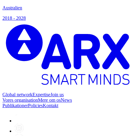
Australien
2018 - 2028
Global network
Expertise
Join us
Vores organisation
Mere om os
News
Publikationer
Policies
Kontakt