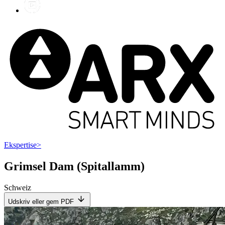
Ekspertise
>
Grimsel Dam (Spitallamm)
Schweiz
Udskriv eller gem PDF