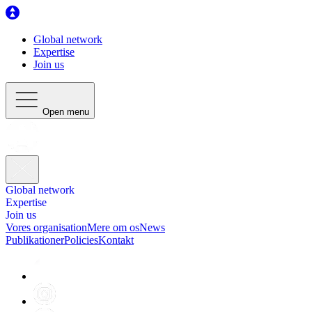
Global network
Expertise
Join us
Open menu
Global network
Expertise
Join us
Vores organisation
Mere om os
News
Publikationer
Policies
Kontakt