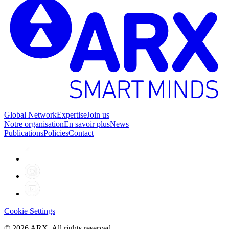
Global Network
Expertise
Join us
Notre organisation
En savoir plus
News
Publications
Policies
Contact
Cookie Settings
©
2026
ARX. All rights reserved