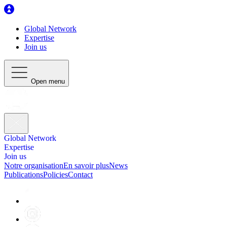
Global Network
Expertise
Join us
Open menu
Global Network
Expertise
Join us
Notre organisation
En savoir plus
News
Publications
Policies
Contact