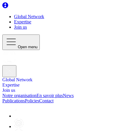
Global Network
Expertise
Join us
Open menu
Global Network
Expertise
Join us
Notre organisation
En savoir plus
News
Publications
Policies
Contact