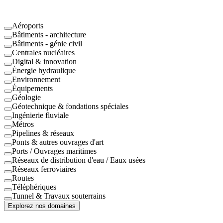
Aéroports
Bâtiments - architecture
Bâtiments - génie civil
Centrales nucléaires
Digital & innovation
Énergie hydraulique
Environnement
Équipements
Géologie
Géotechnique & fondations spéciales
Ingénierie fluviale
Métros
Pipelines & réseaux
Ponts & autres ouvrages d'art
Ports / Ouvrages maritimes
Réseaux de distribution d'eau / Eaux usées
Réseaux ferroviaires
Routes
Téléphériques
Tunnel & Travaux souterrains
Explorez nos domaines