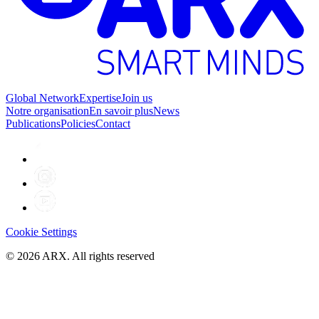
Global Network
Expertise
Join us
Notre organisation
En savoir plus
News
Publications
Policies
Contact
Cookie Settings
©
2026
ARX. All rights reserved