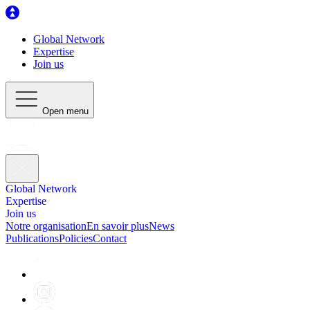
Global Network
Expertise
Join us
Open menu
Global Network
Expertise
Join us
Notre organisation
En savoir plus
News
Publications
Policies
Contact