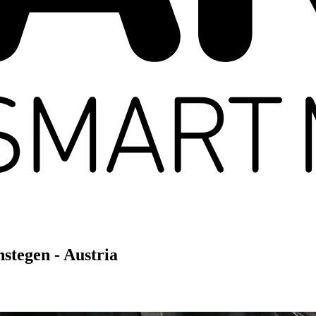
stegen - Austria