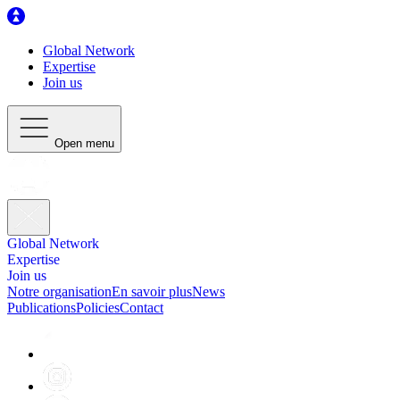
Global Network
Expertise
Join us
Open menu
Global Network
Expertise
Join us
Notre organisation
En savoir plus
News
Publications
Policies
Contact