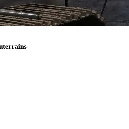
uterrains