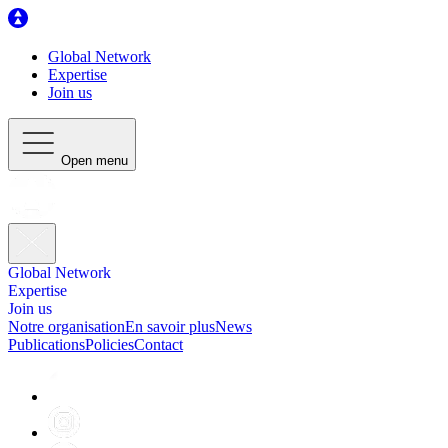
Global Network
Expertise
Join us
Open menu
Global Network
Expertise
Join us
Notre organisation
En savoir plus
News
Publications
Policies
Contact