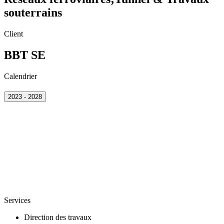
souterrains
Client
BBT SE
Calendrier
2023 - 2028
Services
Direction des travaux