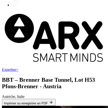
Expertise
>
BBT – Brenner Base Tunnel, Lot H53
Pfons-Brenner - Austria
Autriche
,
Italie
Imprimer ou enregistrer en PDF