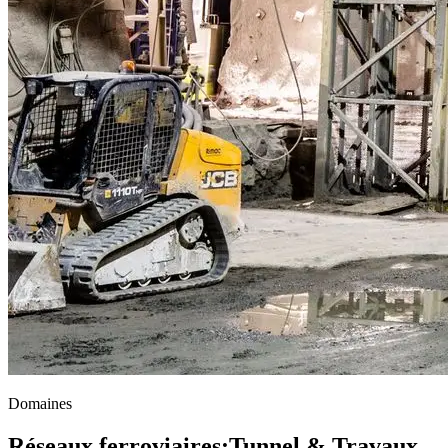
Domaines
Réseaux ferroviaires
;
Tunnel & Travaux