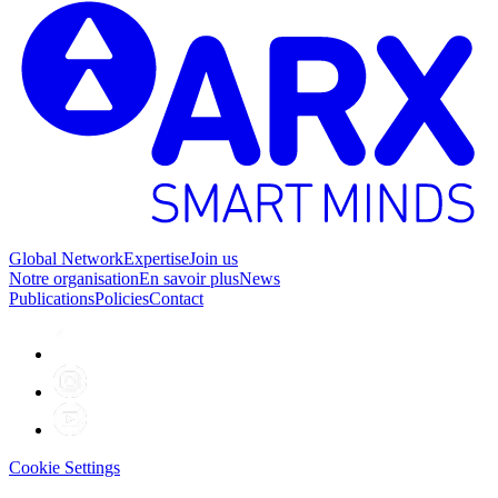
Global Network
Expertise
Join us
Notre organisation
En savoir plus
News
Publications
Policies
Contact
Cookie Settings