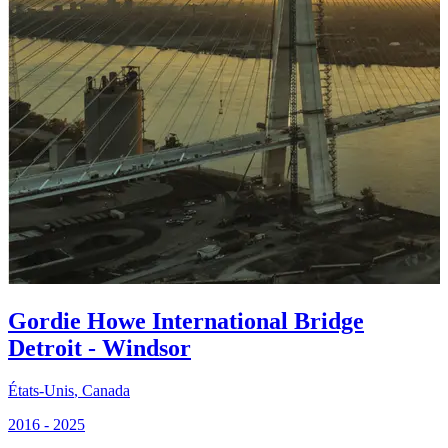
Gordie Howe International Bridge
Detroit - Windsor
États-Unis
,
Canada
2016 - 2025