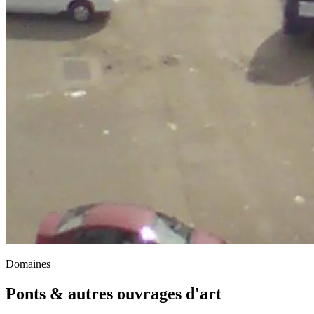
Domaines
Ponts & autres ouvrages d'art