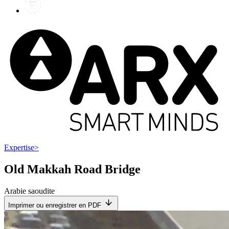
Expertise
>
Old Makkah Road Bridge
Arabie saoudite
Imprimer ou enregistrer en PDF