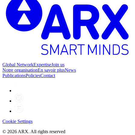
Global Network
Expertise
Join us
Notre organisation
En savoir plus
News
Publications
Policies
Contact
Cookie Settings
©
2026
ARX. All rights reserved