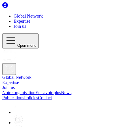
Global Network
Expertise
Join us
Open menu
Global Network
Expertise
Join us
Notre organisation
En savoir plus
News
Publications
Policies
Contact