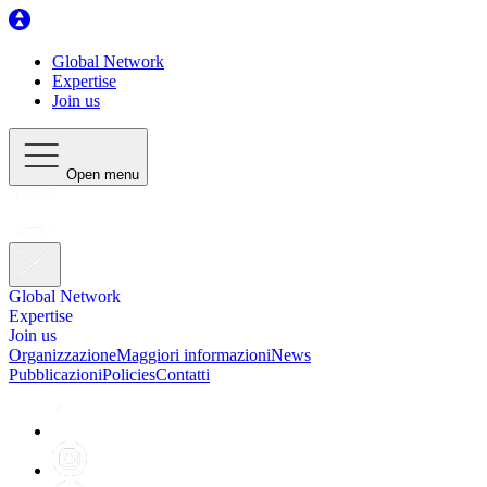
Global Network
Expertise
Join us
Open menu
Global Network
Expertise
Join us
Organizzazione
Maggiori informazioni
News
Pubblicazioni
Policies
Contatti