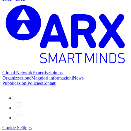
Global Network
Expertise
Join us
Organizzazione
Maggiori informazioni
News
Pubblicazioni
Policies
Contatti
Cookie Settings