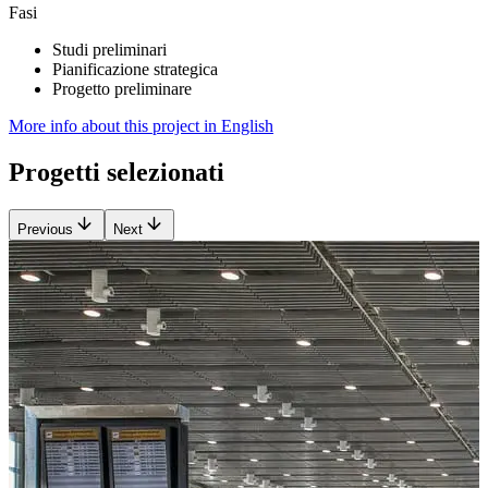
Fasi
Studi preliminari
Pianificazione strategica
Progetto preliminare
More info about this project in English
Progetti selezionati
Previous
Next