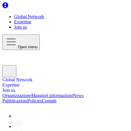
Global Network
Expertise
Join us
Open menu
Global Network
Expertise
Join us
Organizzazione
Maggiori informazioni
News
Pubblicazioni
Policies
Contatti