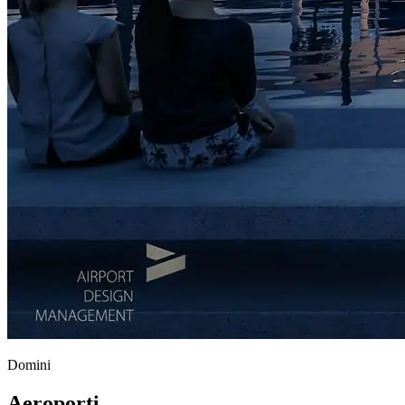
Domini
Aeroporti