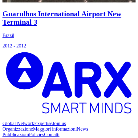
Guarulhos International Airport New
Terminal 3
Brazil
2012 - 2012
Global Network
Expertise
Join us
Organizzazione
Maggiori informazioni
News
Pubblicazioni
Policies
Contatti