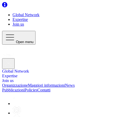
Global Network
Expertise
Join us
Open menu
Global Network
Expertise
Join us
Organizzazione
Maggiori informazioni
News
Pubblicazioni
Policies
Contatti