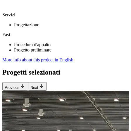
Servizi
Progettazione
Fasi
Procedura d'appalto
Progetto preliminare
More info about this project in English
Progetti selezionati
Previous
Next