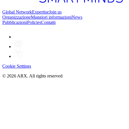
Global Network
Expertise
Join us
Organizzazione
Maggiori informazioni
News
Pubblicazioni
Policies
Contatti
Cookie Settings
©
2026
ARX. All rights reserved