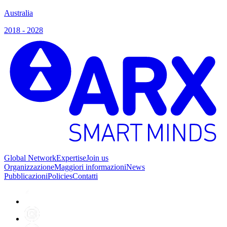
Australia
2018 - 2028
Global Network
Expertise
Join us
Organizzazione
Maggiori informazioni
News
Pubblicazioni
Policies
Contatti