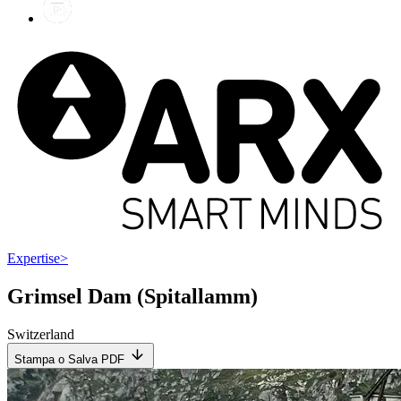
Expertise
>
Grimsel Dam (Spitallamm)
Switzerland
Stampa o Salva PDF