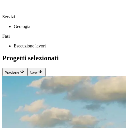
Servizi
Geologia
Fasi
Esecuzione lavori
Progetti selezionati
Previous
Next