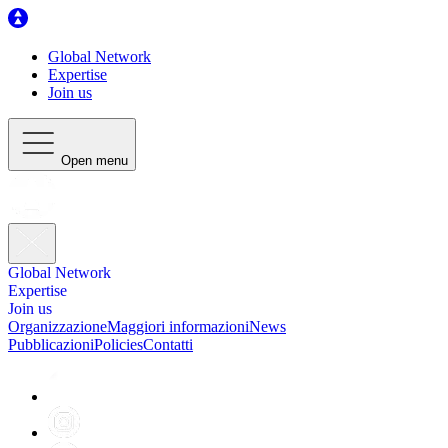
Global Network
Expertise
Join us
Open menu
Global Network
Expertise
Join us
Organizzazione
Maggiori informazioni
News
Pubblicazioni
Policies
Contatti