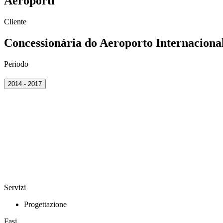
Aeroporti
Cliente
Concessionária do Aeroporto Internacio
Periodo
2014 - 2017
Servizi
Progettazione
Fasi