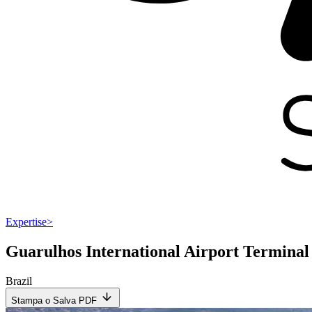
Expertise
>
Guarulhos International Airport Terminal
Brazil
Stampa o Salva PDF