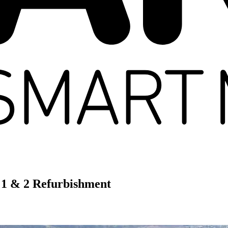
 1 & 2 Refurbishment