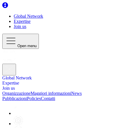
Global Network
Expertise
Join us
Open menu
Global Network
Expertise
Join us
Organizzazione
Maggiori informazioni
News
Pubblicazioni
Policies
Contatti