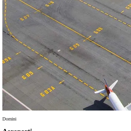
Domini