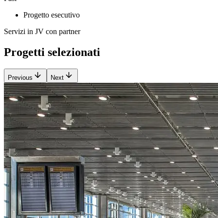
Progetto esecutivo
Servizi in JV con partner
Progetti selezionati
Previous
Next