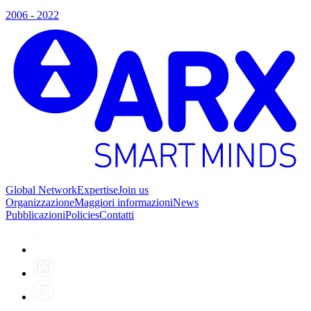
2006 - 2022
Global Network
Expertise
Join us
Organizzazione
Maggiori informazioni
News
Pubblicazioni
Policies
Contatti