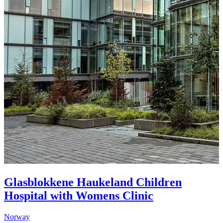
Glasblokkene Haukeland Children
2
Hospital with Womens Clinic
Norway