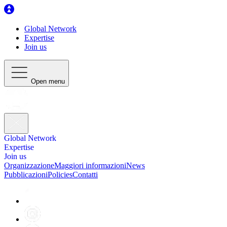
Global Network
Expertise
Join us
Open menu
Global Network
Expertise
Join us
Organizzazione
Maggiori informazioni
News
Pubblicazioni
Policies
Contatti