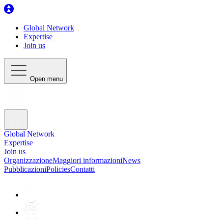
Global Network
Expertise
Join us
Open menu
Global Network
Expertise
Join us
Organizzazione
Maggiori informazioni
News
Pubblicazioni
Policies
Contatti