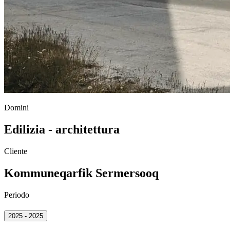
Domini
Edilizia - architettura
Cliente
Kommuneqarfik Sermersooq
Periodo
2025 - 2025