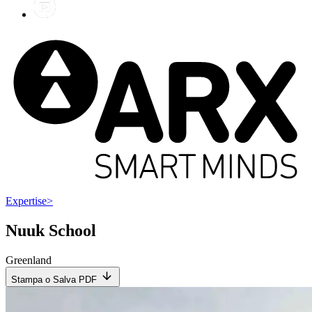
Expertise
>
Nuuk School
Greenland
Stampa o Salva PDF