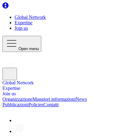
Global Network
Expertise
Join us
Open menu
Global Network
Expertise
Join us
Organizzazione
Maggiori informazioni
News
Pubblicazioni
Policies
Contatti