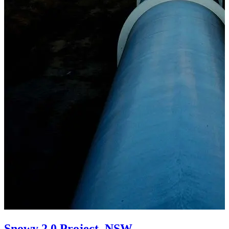
Snowy 2.0 Project, NSW