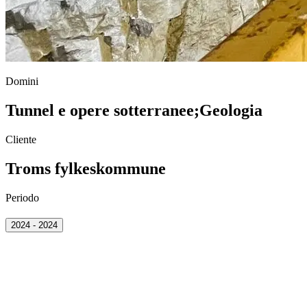
Domini
Tunnel e opere sotterranee
;
Geologia
Cliente
Troms fylkeskommune
Periodo
2024 - 2024