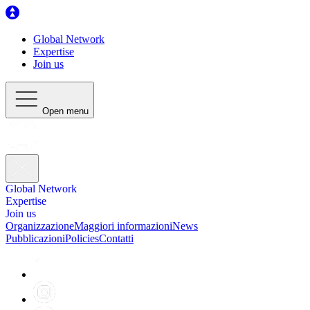
Global Network
Expertise
Join us
Open menu
Global Network
Expertise
Join us
Organizzazione
Maggiori informazioni
News
Pubblicazioni
Policies
Contatti