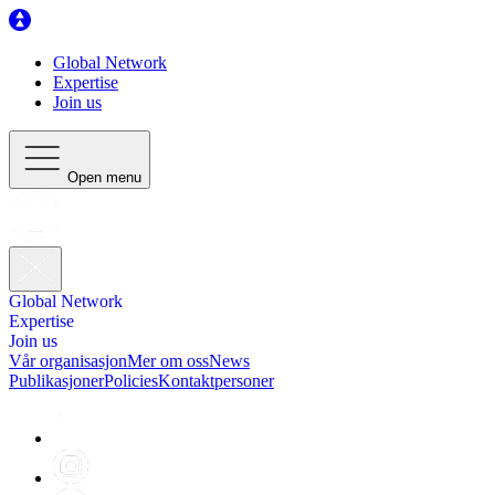
Global Network
Expertise
Join us
Open menu
Global Network
Expertise
Join us
Vår organisasjon
Mer om oss
News
Publikasjoner
Policies
Kontaktpersoner