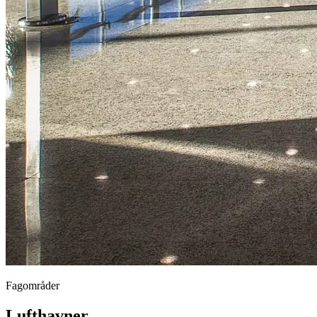
Fagområder
Lufthavner