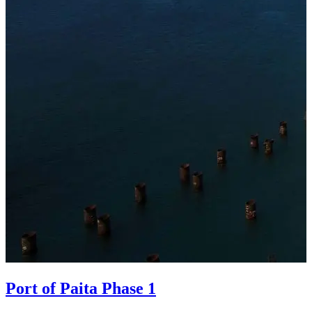
Port of Paita Phase 1