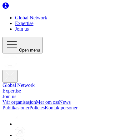
Global Network
Expertise
Join us
Open menu
Global Network
Expertise
Join us
Vår organisasjon
Mer om oss
News
Publikasjoner
Policies
Kontaktpersoner