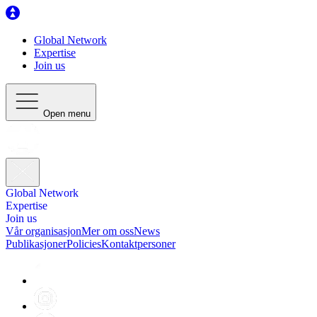
Global Network
Expertise
Join us
Open menu
Global Network
Expertise
Join us
Vår organisasjon
Mer om oss
News
Publikasjoner
Policies
Kontaktpersoner