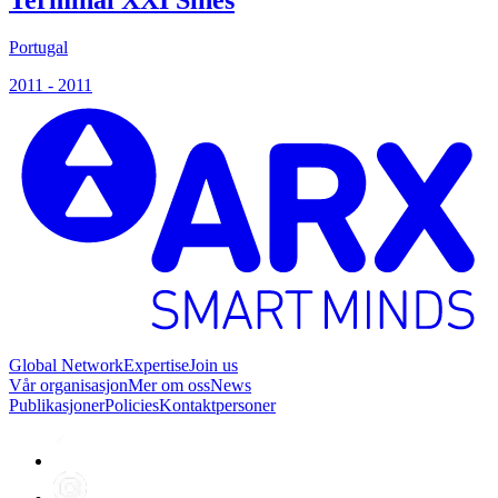
Portugal
S
2011 - 2011
2
Global Network
Expertise
Join us
Vår organisasjon
Mer om oss
News
Publikasjoner
Policies
Kontaktpersoner