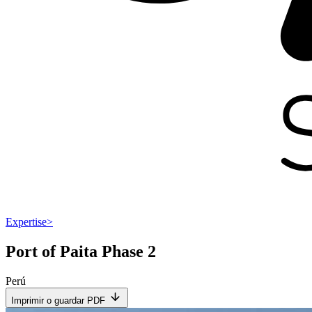
Expertise
>
Port of Paita Phase 2
Perú
Imprimir o guardar PDF