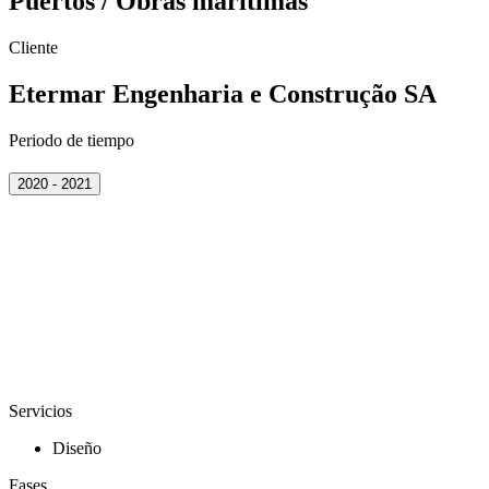
Puertos / Obras marítimas
Cliente
Etermar Engenharia e Construção SA
Periodo de tiempo
2020 - 2021
Servicios
Diseño
Fases