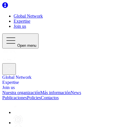
Global Network
Expertise
Join us
Open menu
Global Network
Expertise
Join us
Nuestra organización
Más información
News
Publicaciones
Policies
Contactos