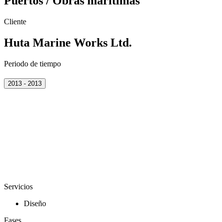
Puertos / Obras marítimas
Cliente
Huta Marine Works Ltd.
Periodo de tiempo
2013 - 2013
Servicios
Diseño
Fases