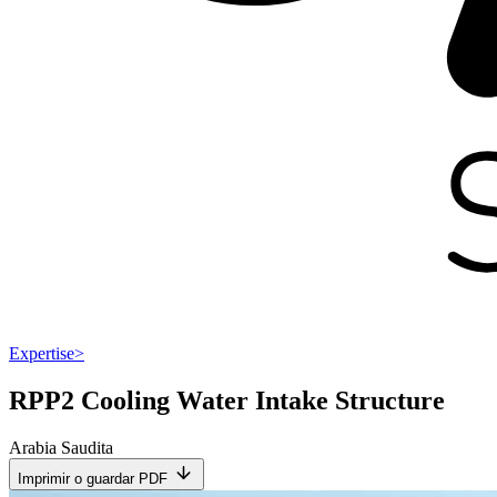
Expertise
>
RPP2 Cooling Water Intake Structure
Arabia Saudita
Imprimir o guardar PDF