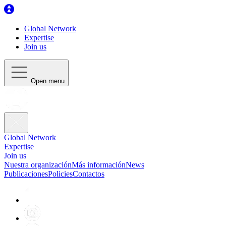
Global Network
Expertise
Join us
Open menu
Global Network
Expertise
Join us
Nuestra organización
Más información
News
Publicaciones
Policies
Contactos