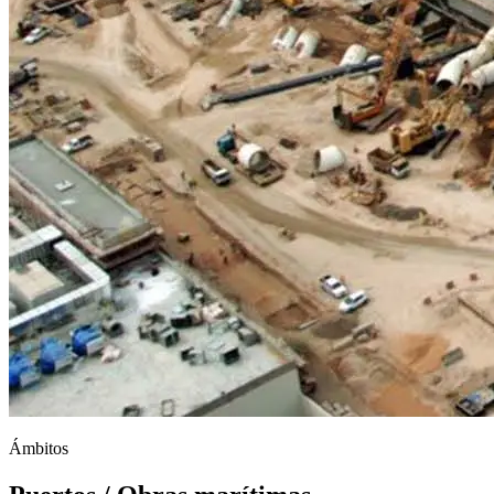
Ámbitos