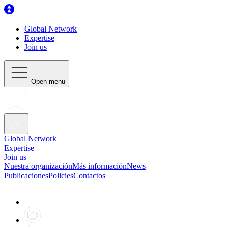
Global Network
Expertise
Join us
Open menu
Global Network
Expertise
Join us
Nuestra organización
Más información
News
Publicaciones
Policies
Contactos