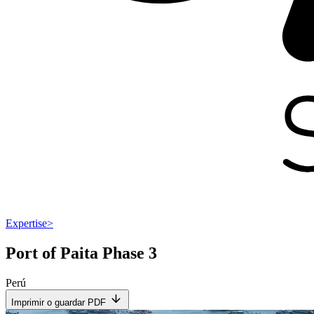
Expertise
>
Port of Paita Phase 3
Perú
Imprimir o guardar PDF