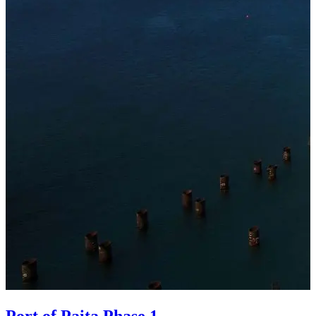
Port of Paita Phase 1