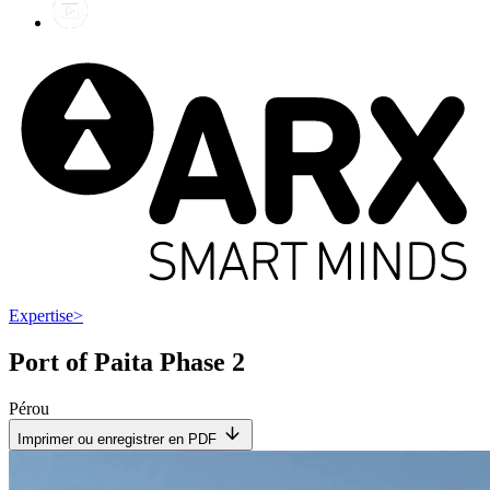
Expertise
>
Port of Paita Phase 2
Pérou
Imprimer ou enregistrer en PDF