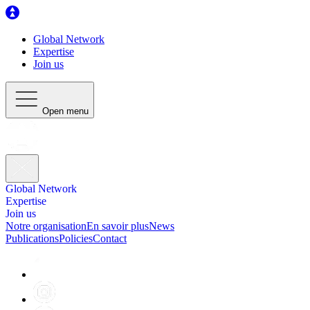
Global Network
Expertise
Join us
Open menu
Global Network
Expertise
Join us
Notre organisation
En savoir plus
News
Publications
Policies
Contact