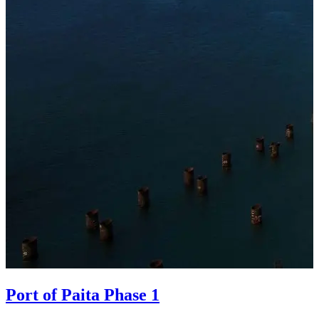
Port of Paita Phase 1