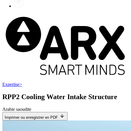
Expertise
>
RPP2 Cooling Water Intake Structure
Arabie saoudite
Imprimer ou enregistrer en PDF