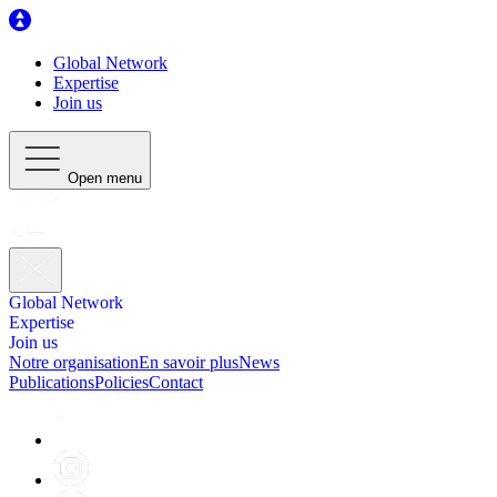
Global Network
Expertise
Join us
Open menu
Global Network
Expertise
Join us
Notre organisation
En savoir plus
News
Publications
Policies
Contact