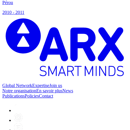
Pérou
P
2010 - 2011
2
Global Network
Expertise
Join us
Notre organisation
En savoir plus
News
Publications
Policies
Contact