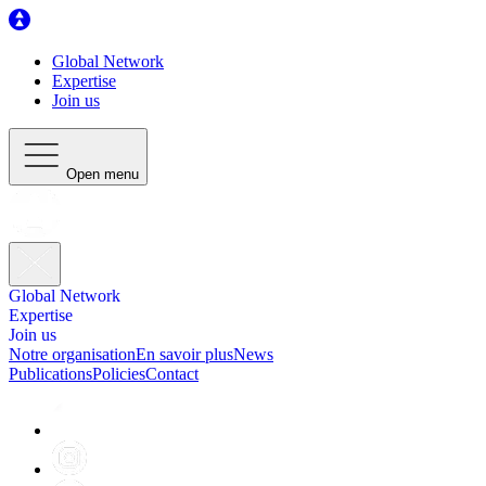
Global Network
Expertise
Join us
Open menu
Global Network
Expertise
Join us
Notre organisation
En savoir plus
News
Publications
Policies
Contact