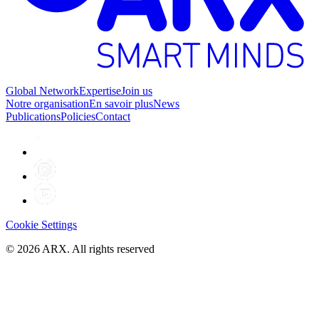
Global Network
Expertise
Join us
Notre organisation
En savoir plus
News
Publications
Policies
Contact
Cookie Settings
©
2026
ARX. All rights reserved