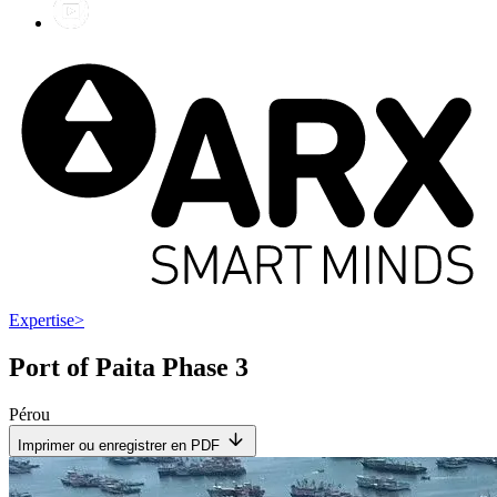
Expertise
>
Port of Paita Phase 3
Pérou
Imprimer ou enregistrer en PDF