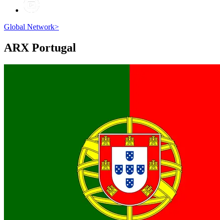
Global Network
>
ARX
Portugal