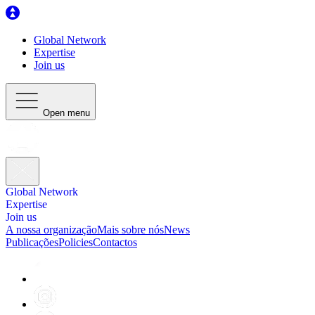
Global Network
Expertise
Join us
Open menu
Global Network
Expertise
Join us
A nossa organização
Mais sobre nós
News
Publicações
Policies
Contactos